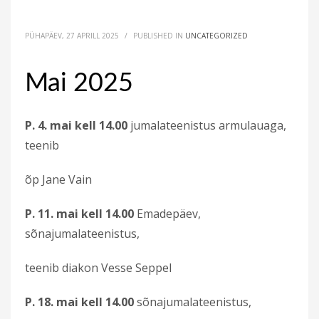
PÜHAPÄEV, 27 APRILL 2025
/
PUBLISHED IN
UNCATEGORIZED
Mai 2025
P. 4. mai kell 14.00
jumalateenistus armulauaga,
teenib
õp Jane Vain
P. 11. mai kell 14.00
Emadepäev,
sõnajumalateenistus,
teenib diakon Vesse Seppel
P. 18. mai kell 14.00
sõnajumalateenistus,